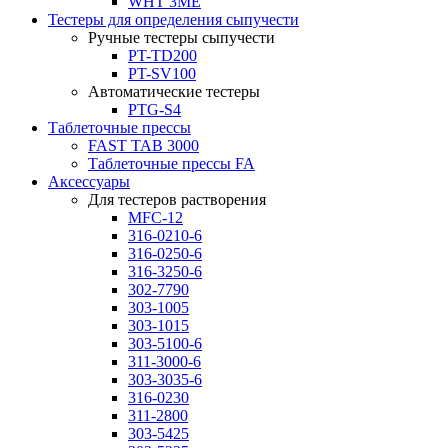
WHT 3ME
Тестеры для определения сыпучести
Ручные тестеры сыпучести
PT-TD200
PT-SV100
Автоматические тестеры
PTG-S4
Таблеточные прессы
FAST TAB 3000
Таблеточные прессы FA
Аксессуары
Для тестеров растворения
MFC-12
316-0210-6
316-0250-6
316-3250-6
302-7790
303-1005
303-1015
303-5100-6
311-3000-6
303-3035-6
316-0230
311-2800
303-5425