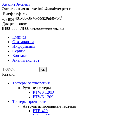
АналитЭксперт
Электронная почта:
info@analytexpert.ru
Телефон/факс:
481-66-86
многоканальный
+7 (495)
Для регионов:
8 800 333-78-66
бесплатный звонок
Главная
О компании
Информация
Сервис
Контакты
Аналитэксперт
Каталог
Тестеры растворения
Ручные тестеры
PTWS 120D
PTWS 120S
Тестеры прочности
Автоматизированные тестеры
PTB 420