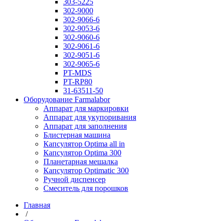
303-5225
302-9000
302-9066-6
302-9053-6
302-9060-6
302-9061-6
302-9051-6
302-9065-6
PT-MDS
PT-RP80
31-63511-50
Оборудование Farmalabor
Аппарат для маркировки
Аппарат для укупоривания
Аппарат для заполнения
Блистерная машина
Капсулятор Optima all in
Капсулятор Optima 300
Планетарная мешалка
Капсулятор Optimatic 300
Ручной диспенсер
Смеситель для порошков
Главная
/