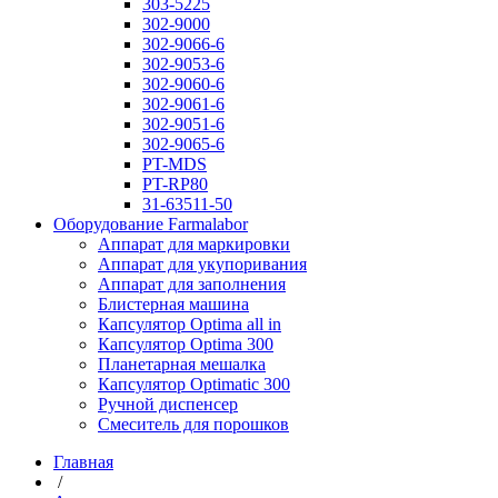
303-5225
302-9000
302-9066-6
302-9053-6
302-9060-6
302-9061-6
302-9051-6
302-9065-6
PT-MDS
PT-RP80
31-63511-50
Оборудование Farmalabor
Аппарат для маркировки
Аппарат для укупоривания
Аппарат для заполнения
Блистерная машина
Капсулятор Optima all in
Капсулятор Optima 300
Планетарная мешалка
Капсулятор Optimatic 300
Ручной диспенсер
Смеситель для порошков
Главная
/