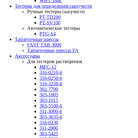
WHT 3ME
Тестеры для определения сыпучести
Ручные тестеры сыпучести
PT-TD200
PT-SV100
Автоматические тестеры
PTG-S4
Таблеточные прессы
FAST TAB 3000
Таблеточные прессы FA
Аксессуары
Для тестеров растворения
MFC-12
316-0210-6
316-0250-6
316-3250-6
302-7790
303-1005
303-1015
303-5100-6
311-3000-6
303-3035-6
316-0230
311-2800
303-5425