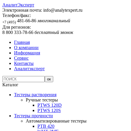
АналитЭксперт
Электронная почта:
info@analytexpert.ru
Телефон/факс:
481-66-86
многоканальный
+7 (495)
Для регионов:
8 800 333-78-66
бесплатный звонок
Главная
О компании
Информация
Сервис
Контакты
Аналитэксперт
Каталог
Тестеры растворения
Ручные тестеры
PTWS 120D
PTWS 120S
Тестеры прочности
Автоматизированные тестеры
PTB 420