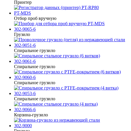
Принтер
PT-MDS
Отбор проб вручную
302-9065-6
Грузило
302-9051-6
Спиральное грузило
302-9061-6
Спиральное грузило
302-9060-6
Спиральное грузило
302-9053-6
Спиральное грузило
302-9066-6
Корзина-грузило
302-9000
Грузила