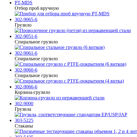
PT-MDS
Отбор проб вручную
302-9065-6
Грузило
302-9051-6
Спиральное грузило
302-9061-6
Спиральное грузило
302-9060-6
Спиральное грузило
302-9066-6
Корзина-грузило
302-9000
Грузила
303-5225
Стаканы