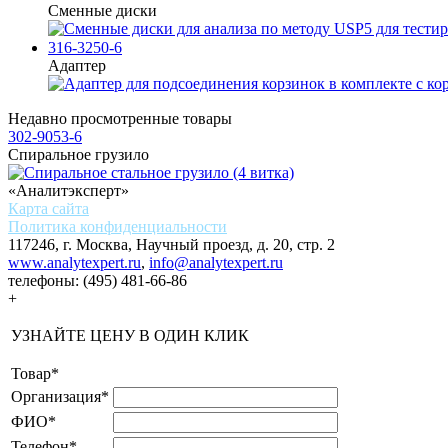
Сменные диски
316-3250-6
Адаптер
Недавно просмотренные товары
302-9053-6
Спиральное грузило
«Аналитэксперт»
Карта сайта
Политика конфиденциальности
117246, г. Москва, Научный проезд, д. 20, стр. 2
www.analytexpert.ru
,
info@analytexpert.ru
телефоны:
(495) 481-66-86
+
УЗНАЙТЕ ЦЕНУ В ОДИН КЛИК
Товар
*
Организация
*
ФИО
*
Телефон
*