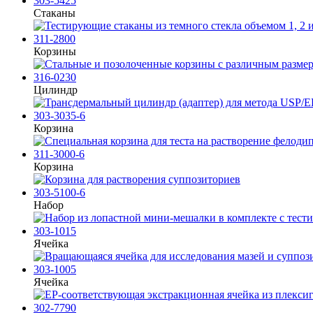
303-5425
Стаканы
311-2800
Корзины
316-0230
Цилиндр
303-3035-6
Корзина
311-3000-6
Корзина
303-5100-6
Набор
303-1015
Ячейка
303-1005
Ячейка
302-7790