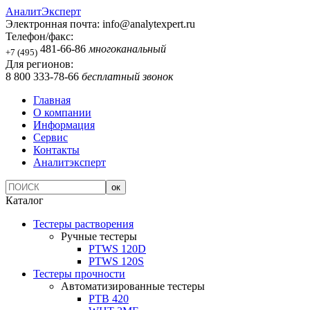
АналитЭксперт
Электронная почта:
info@analytexpert.ru
Телефон/факс:
481-66-86
многоканальный
+7 (495)
Для регионов:
8 800 333-78-66
бесплатный звонок
Главная
О компании
Информация
Сервис
Контакты
Аналитэксперт
Каталог
Тестеры растворения
Ручные тестеры
PTWS 120D
PTWS 120S
Тестеры прочности
Автоматизированные тестеры
PTB 420