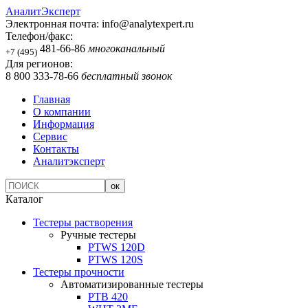
АналитЭксперт
Электронная почта:
info@analytexpert.ru
Телефон/факс:
481-66-86
многоканальный
+7 (495)
Для регионов:
8 800 333-78-66
бесплатный звонок
Главная
О компании
Информация
Сервис
Контакты
Аналитэксперт
Каталог
Тестеры растворения
Ручные тестеры
PTWS 120D
PTWS 120S
Тестеры прочности
Автоматизированные тестеры
PTB 420