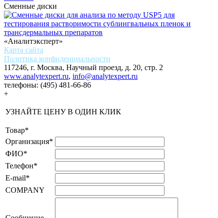
Сменные диски
«Аналитэксперт»
Карта сайта
Политика конфиденциальности
117246, г. Москва, Научный проезд, д. 20, стр. 2
www.analytexpert.ru
,
info@analytexpert.ru
телефоны:
(495) 481-66-86
+
УЗНАЙТЕ ЦЕНУ В ОДИН КЛИК
Товар
*
Организация
*
ФИО
*
Телефон
*
E-mail
*
COMPANY
Сообщение