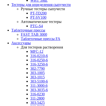
WHT 3ME
Тестеры для определения сыпучести
Ручные тестеры сыпучести
PT-TD200
PT-SV100
Автоматические тестеры
PTG-S4
Таблеточные прессы
FAST TAB 3000
Таблеточные прессы FA
Аксессуары
Для тестеров растворения
MFC-12
316-0210-6
316-0250-6
316-3250-6
302-7790
303-1005
303-1015
303-5100-6
311-3000-6
303-3035-6
316-0230
311-2800
303-5425