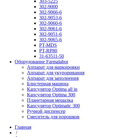
303-5225
302-9000
302-9066-6
302-9053-6
302-9060-6
302-9061-6
302-9051-6
302-9065-6
PT-MDS
PT-RP80
31-63511-50
Оборудование Farmalabor
Аппарат для маркировки
Аппарат для укупоривания
Аппарат для заполнения
Блистерная машина
Капсулятор Optima all in
Капсулятор Optima 300
Планетарная мешалка
Капсулятор Optimatic 300
Ручной диспенсер
Смеситель для порошков
Главная
/