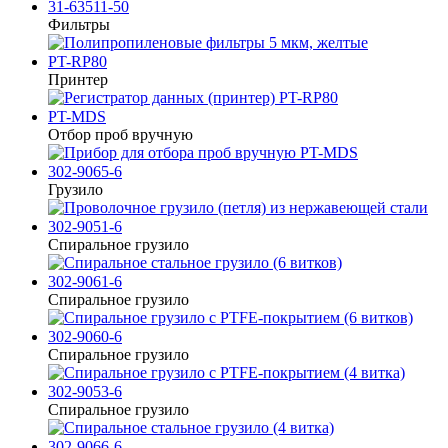
31-63511-50
Фильтры
PT-RP80
Принтер
PT-MDS
Отбор проб вручную
302-9065-6
Грузило
302-9051-6
Спиральное грузило
302-9061-6
Спиральное грузило
302-9060-6
Спиральное грузило
302-9053-6
Спиральное грузило
302-9066-6