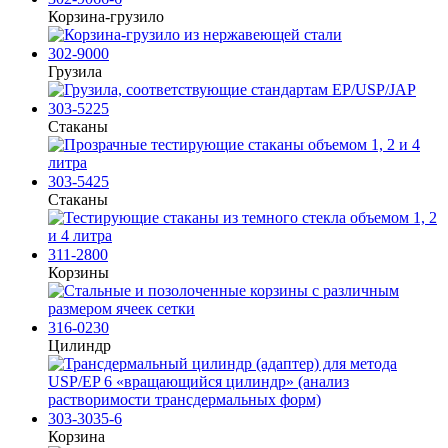
Корзина-грузило
302-9000
Грузила
303-5225
Стаканы
303-5425
Стаканы
311-2800
Корзины
316-0230
Цилиндр
303-3035-6
Корзина