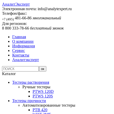
АналитЭксперт
Электронная почта:
info@analytexpert.ru
Телефон/факс:
481-66-86
многоканальный
+7 (495)
Для регионов:
8 800 333-78-66
бесплатный звонок
Главная
О компании
Информация
Сервис
Контакты
Аналитэксперт
Каталог
Тестеры растворения
Ручные тестеры
PTWS 120D
PTWS 120S
Тестеры прочности
Автоматизированные тестеры
PTB 420