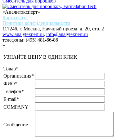
Смеситель для порошков
«Аналитэксперт»
Карта сайта
Политика конфиденциальности
117246, г. Москва, Научный проезд, д. 20, стр. 2
www.analytexpert.ru
,
info@analytexpert.ru
телефоны:
(495) 481-66-86
+
УЗНАЙТЕ ЦЕНУ В ОДИН КЛИК
Товар
*
Организация
*
ФИО
*
Телефон
*
E-mail
*
COMPANY
Сообщение