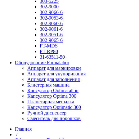
303-5225
302-9000
302-9066-6
302-9053-6
302-9060-6
302-9061-6
302-9051-6
302-9065-6
PT-MDS
PT-RP80
31-63511-50
Оборудование Farmalabor
Аппарат для маркировки
Аппарат для укупоривания
Аппарат для заполнения
Блистерная машина
Капсулятор Optima all in
Капсулятор Optima 300
Планетарная мешалка
Капсулятор Optimatic 300
Ручной диспенсер
Смеситель для порошков
Главная
/