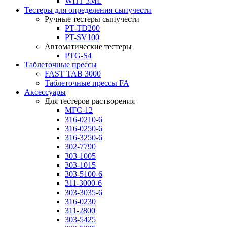
WHT 3ME
Тестеры для определения сыпучести
Ручные тестеры сыпучести
PT-TD200
PT-SV100
Автоматические тестеры
PTG-S4
Таблеточные прессы
FAST TAB 3000
Таблеточные прессы FA
Аксессуары
Для тестеров растворения
MFC-12
316-0210-6
316-0250-6
316-3250-6
302-7790
303-1005
303-1015
303-5100-6
311-3000-6
303-3035-6
316-0230
311-2800
303-5425