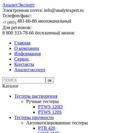
АналитЭксперт
Электронная почта:
info@analytexpert.ru
Телефон/факс:
481-66-86
многоканальный
+7 (495)
Для регионов:
8 800 333-78-66
бесплатный звонок
Главная
О компании
Информация
Сервис
Контакты
Аналитэксперт
Каталог
Тестеры растворения
Ручные тестеры
PTWS 120D
PTWS 120S
Тестеры прочности
Автоматизированные тестеры
PTB 420