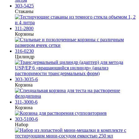
303-5425
Стаканы
311-2800
Корзины
316-0230
Цилиндр
303-3035-6
Корзина
311-3000-6
Корзина
303-5100-6
Набор