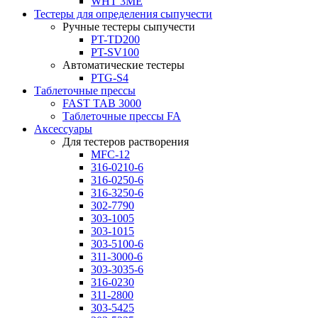
WHT 3ME
Тестеры для определения сыпучести
Ручные тестеры сыпучести
PT-TD200
PT-SV100
Автоматические тестеры
PTG-S4
Таблеточные прессы
FAST TAB 3000
Таблеточные прессы FA
Аксессуары
Для тестеров растворения
MFC-12
316-0210-6
316-0250-6
316-3250-6
302-7790
303-1005
303-1015
303-5100-6
311-3000-6
303-3035-6
316-0230
311-2800
303-5425