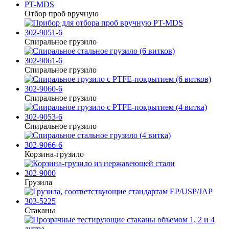
PT-MDS
Отбор проб вручную
302-9051-6
Спиральное грузило
302-9061-6
Спиральное грузило
302-9060-6
Спиральное грузило
302-9053-6
Спиральное грузило
302-9066-6
Корзина-грузило
302-9000
Грузила
303-5225
Стаканы