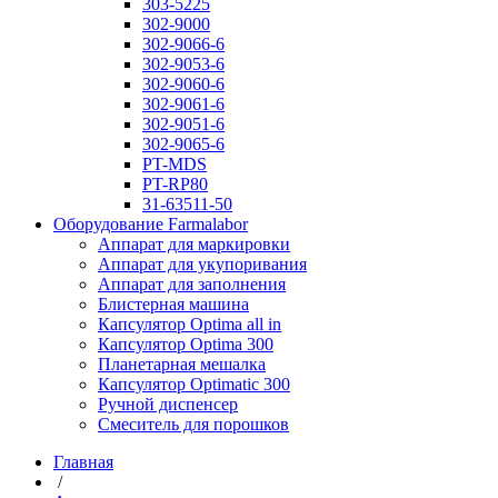
303-5225
302-9000
302-9066-6
302-9053-6
302-9060-6
302-9061-6
302-9051-6
302-9065-6
PT-MDS
PT-RP80
31-63511-50
Оборудование Farmalabor
Аппарат для маркировки
Аппарат для укупоривания
Аппарат для заполнения
Блистерная машина
Капсулятор Optima all in
Капсулятор Optima 300
Планетарная мешалка
Капсулятор Optimatic 300
Ручной диспенсер
Смеситель для порошков
Главная
/