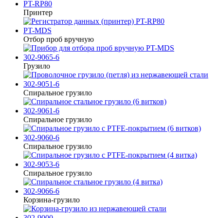
PT-RP80
Принтер
PT-MDS
Отбор проб вручную
302-9065-6
Грузило
302-9051-6
Спиральное грузило
302-9061-6
Спиральное грузило
302-9060-6
Спиральное грузило
302-9053-6
Спиральное грузило
302-9066-6
Корзина-грузило
302-9000