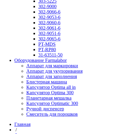
303-5225
302-9000
302-9066-6
302-9053-6
302-9060-6
302-9061-6
302-9051-6
302-9065-6
PT-MDS
PT-RP80
31-63511-50
Оборудование Farmalabor
Аппарат для маркировки
Аппарат для укупоривания
Аппарат для заполнения
Блистерная машина
Капсулятор Optima all in
Капсулятор Optima 300
Планетарная мешалка
Капсулятор Optimatic 300
Ручной диспенсер
Смеситель для порошков
Главная
/