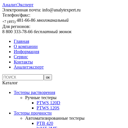
АналитЭксперт
Электронная почта:
info@analytexpert.ru
Телефон/факс:
481-66-86
многоканальный
+7 (495)
Для регионов:
8 800 333-78-66
бесплатный звонок
Главная
О компании
Информация
Сервис
Контакты
Аналитэксперт
Каталог
Тестеры растворения
Ручные тестеры
PTWS 120D
PTWS 120S
Тестеры прочности
Автоматизированные тестеры
PTB 420