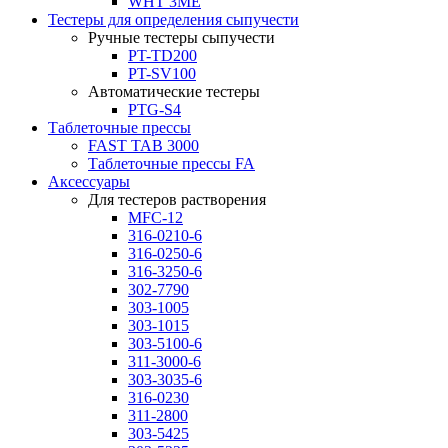
WHT 3ME
Тестеры для определения сыпучести
Ручные тестеры сыпучести
PT-TD200
PT-SV100
Автоматические тестеры
PTG-S4
Таблеточные прессы
FAST TAB 3000
Таблеточные прессы FA
Аксессуары
Для тестеров растворения
MFC-12
316-0210-6
316-0250-6
316-3250-6
302-7790
303-1005
303-1015
303-5100-6
311-3000-6
303-3035-6
316-0230
311-2800
303-5425