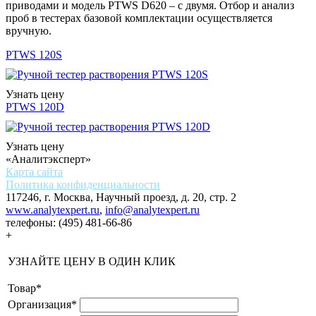
приводами и модель PTWS D620 – с двумя. Отбор и анализ
проб в тестерах базовой комплектации осуществляется
вручную.
PTWS 120S
Узнать цену
PTWS 120D
Узнать цену
«Аналитэксперт»
Карта сайта
Политика конфиденциальности
117246, г. Москва, Научный проезд, д. 20, стр. 2
www.analytexpert.ru
,
info@analytexpert.ru
телефоны:
(495) 481-66-86
+
УЗНАЙТЕ ЦЕНУ В ОДИН КЛИК
Товар
*
Организация
*