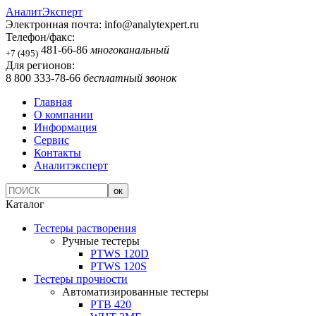
АналитЭксперт
Электронная почта:
info@analytexpert.ru
Телефон/факс:
481-66-86
многоканальный
+7 (495)
Для регионов:
8 800 333-78-66
бесплатный звонок
Главная
О компании
Информация
Сервис
Контакты
Аналитэксперт
Каталог
Тестеры растворения
Ручные тестеры
PTWS 120D
PTWS 120S
Тестеры прочности
Автоматизированные тестеры
PTB 420