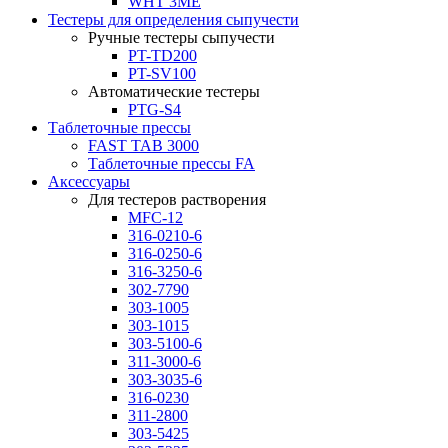
WHT 3ME
Тестеры для определения сыпучести
Ручные тестеры сыпучести
PT-TD200
PT-SV100
Автоматические тестеры
PTG-S4
Таблеточные прессы
FAST TAB 3000
Таблеточные прессы FA
Аксессуары
Для тестеров растворения
MFC-12
316-0210-6
316-0250-6
316-3250-6
302-7790
303-1005
303-1015
303-5100-6
311-3000-6
303-3035-6
316-0230
311-2800
303-5425