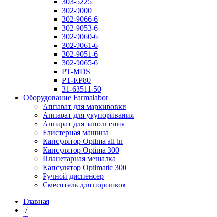
303-5225
302-9000
302-9066-6
302-9053-6
302-9060-6
302-9061-6
302-9051-6
302-9065-6
PT-MDS
PT-RP80
31-63511-50
Оборудование Farmalabor
Аппарат для маркировки
Аппарат для укупоривания
Аппарат для заполнения
Блистерная машина
Капсулятор Optima all in
Капсулятор Optima 300
Планетарная мешалка
Капсулятор Optimatic 300
Ручной диспенсер
Смеситель для порошков
Главная
/