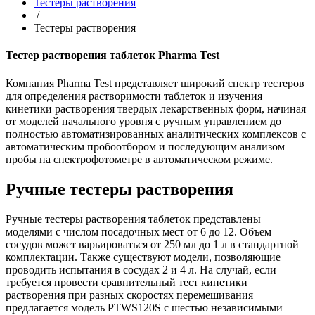
Тестеры растворения
/
Тестеры растворения
Тестер растворения таблеток Pharma Test
Компания Pharma Test представляет широкий спектр тестеров
для определения растворимости таблеток и изучения
кинетики растворения твердых лекарственных форм, начиная
от моделей начального уровня с ручным управлением до
полностью автоматизированных аналитических комплексов с
автоматическим пробоотбором и последующим анализом
пробы на спектрофотометре в автоматическом режиме.
Ручные тестеры растворения
Ручные тестеры растворения таблеток представлены
моделями с числом посадочных мест от 6 до 12. Объем
сосудов может варьироваться от 250 мл до 1 л в стандартной
комплектации. Также существуют модели, позволяющие
проводить испытания в сосудах 2 и 4 л. На случай, если
требуется провести сравнительный тест кинетики
растворения при разных скоростях перемешивания
предлагается модель PTWS120S с шестью независимыми