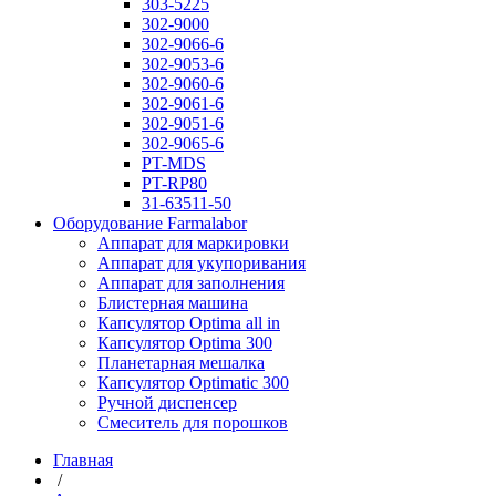
303-5225
302-9000
302-9066-6
302-9053-6
302-9060-6
302-9061-6
302-9051-6
302-9065-6
PT-MDS
PT-RP80
31-63511-50
Оборудование Farmalabor
Аппарат для маркировки
Аппарат для укупоривания
Аппарат для заполнения
Блистерная машина
Капсулятор Optima all in
Капсулятор Optima 300
Планетарная мешалка
Капсулятор Optimatic 300
Ручной диспенсер
Смеситель для порошков
Главная
/