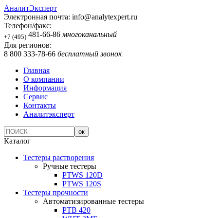
АналитЭксперт
Электронная почта:
info@analytexpert.ru
Телефон/факс:
481-66-86
многоканальный
+7 (495)
Для регионов:
8 800 333-78-66
бесплатный звонок
Главная
О компании
Информация
Сервис
Контакты
Аналитэксперт
Каталог
Тестеры растворения
Ручные тестеры
PTWS 120D
PTWS 120S
Тестеры прочности
Автоматизированные тестеры
PTB 420