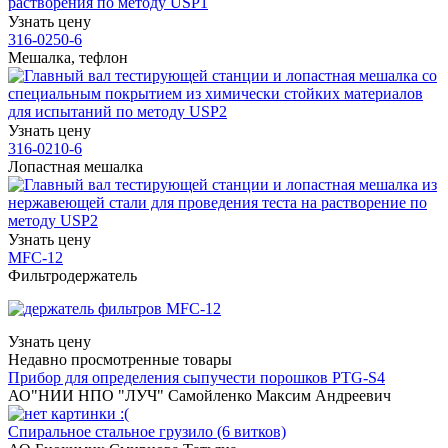
Узнать цену
316-0250-6
Мешалка, тефлон
Узнать цену
316-0210-6
Лопастная мешалка
Узнать цену
MFC-12
Фильтродержатель
Узнать цену
Недавно просмотренные товары
Прибор для определения сыпучести порошков PTG-S4
АО"НИИ НПО "ЛУЧ"
Самойленко Максим Андреевич
Спиральное стальное грузило (6 витков)