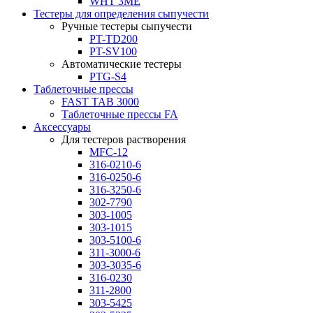
WHT 3ME
Тестеры для определения сыпучести
Ручные тестеры сыпучести
PT-TD200
PT-SV100
Автоматические тестеры
PTG-S4
Таблеточные прессы
FAST TAB 3000
Таблеточные прессы FA
Аксессуары
Для тестеров растворения
MFC-12
316-0210-6
316-0250-6
316-3250-6
302-7790
303-1005
303-1015
303-5100-6
311-3000-6
303-3035-6
316-0230
311-2800
303-5425