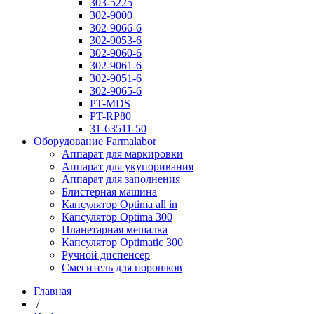
303-5225
302-9000
302-9066-6
302-9053-6
302-9060-6
302-9061-6
302-9051-6
302-9065-6
PT-MDS
PT-RP80
31-63511-50
Оборудование Farmalabor
Аппарат для маркировки
Аппарат для укупоривания
Аппарат для заполнения
Блистерная машина
Капсулятор Optima all in
Капсулятор Optima 300
Планетарная мешалка
Капсулятор Optimatic 300
Ручной диспенсер
Смеситель для порошков
Главная
/