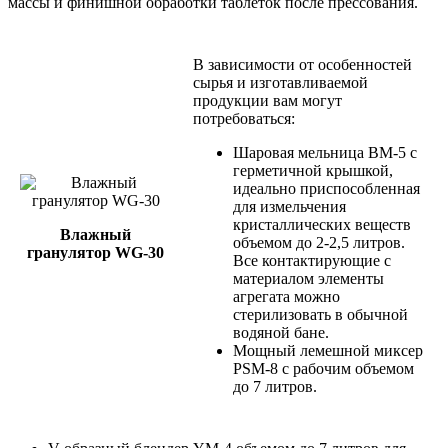
массы и финишной обработки таблеток после прессования.
В зависимости от особенностей
сырья и изготавливаемой
продукции вам могут
потребоваться:
Шаровая мельница BM-5 с
герметичной крышкой,
идеально приспособленная
для измельчения
кристаллических веществ
Влажный
объемом до 2-2,5 литров.
гранулятор WG-30
Все контактирующие с
материалом элементы
агрегата можно
стерилизовать в обычной
водяной бане.
Мощный лемешной миксер
PSM-8 с рабочим объемом
до 7 литров.