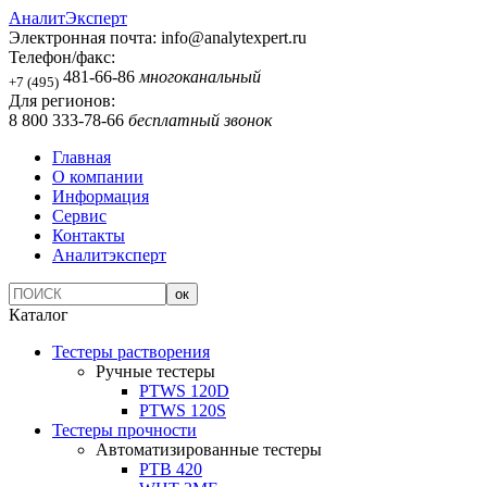
АналитЭксперт
Электронная почта:
info@analytexpert.ru
Телефон/факс:
481-66-86
многоканальный
+7 (495)
Для регионов:
8 800 333-78-66
бесплатный звонок
Главная
О компании
Информация
Сервис
Контакты
Аналитэксперт
Каталог
Тестеры растворения
Ручные тестеры
PTWS 120D
PTWS 120S
Тестеры прочности
Автоматизированные тестеры
PTB 420