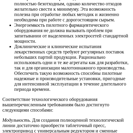
полностью безотходным, однако количество отходов
желательно свести к минимуму. Эта возможность
полезна при отработке любых методик и жизненно
необходима при работе с дорогостоящим сырьем.
Энергоемкость пилотного фармацевтического
оборудования не должна вызывать проблем при
запитывании от выделенных электросетей стандартной
мощности.
Доклинические и клинические испытания
лекарственных средств требуют регулярных поставок
небольших партий продукции. Рационально
использовать одни и те же агрегаты как для разработки,
так и для организации малотоннажного производства.
Обеспечить такую возможность способны пилотные
надежные и производительные установки, пригодные
для интенсивной эксплуатации в течение длительного
периода времени.
Соответствие технологического оборудования
вышеперечисленным требованиям было достигнуто
следующими способами:
Модульность.
Для создания полноценной технологической
линии достаточно приобрести таблеточный пресс,
электропривод с универсальным редуктором и сменные