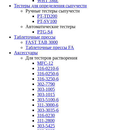
WHT 3ME
Тестеры для определения сыпучести
Ручные тестеры сыпучести
PT-TD200
PT-SV100
Автоматические тестеры
PTG-S4
Таблеточные прессы
FAST TAB 3000
Таблеточные прессы FA
Аксессуары
Для тестеров растворения
MFC-12
316-0210-6
316-0250-6
316-3250-6
302-7790
303-1005
303-1015
303-5100-6
311-3000-6
303-3035-6
316-0230
311-2800
303-5425