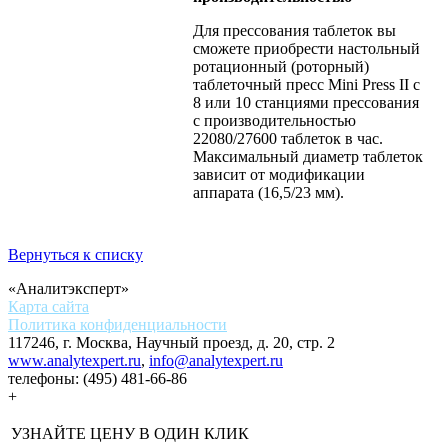
Для прессования таблеток вы
сможете приобрести настольный
ротационный (роторный)
таблеточный пресс Mini Press II с
8 или 10 станциями прессования
с производительностью
22080/27600 таблеток в час.
Максимальный диаметр таблеток
зависит от модификации
аппарата (16,5/23 мм).
Вернуться к списку
«Аналитэксперт»
Карта сайта
Политика конфиденциальности
117246, г. Москва, Научный проезд, д. 20, стр. 2
www.analytexpert.ru
,
info@analytexpert.ru
телефоны:
(495) 481-66-86
+
УЗНАЙТЕ ЦЕНУ В ОДИН КЛИК