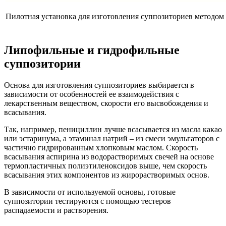
Пилотная установка для изготовления суппозиториев методом
Липофильные и гидрофильные
суппозитории
Основа для изготовления суппозиториев выбирается в
зависимости от особенностей ее взаимодействия с
лекарственным веществом, скорости его высвобождения и
всасывания.
Так, например, пенициллин лучше всасывается из масла какао
или эстаринума, а этаминал натрий – из смеси эмульгаторов с
частично гидрированным хлопковым маслом. Скорость
всасывания аспирина из водорастворимых свечей на основе
термопластичных полиэтиленоксидов выше, чем скорость
всасывания этих компонентов из жирорастворимых основ.
В зависимости от используемой основы, готовые
суппозитории тестируются с помощью тестеров
распадаемости и растворения.