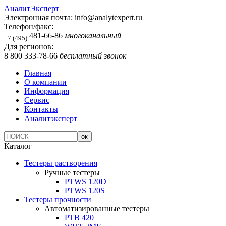
АналитЭксперт
Электронная почта:
info@analytexpert.ru
Телефон/факс:
481-66-86
многоканальный
+7 (495)
Для регионов:
8 800 333-78-66
бесплатный звонок
Главная
О компании
Информация
Сервис
Контакты
Аналитэксперт
Каталог
Тестеры растворения
Ручные тестеры
PTWS 120D
PTWS 120S
Тестеры прочности
Автоматизированные тестеры
PTB 420