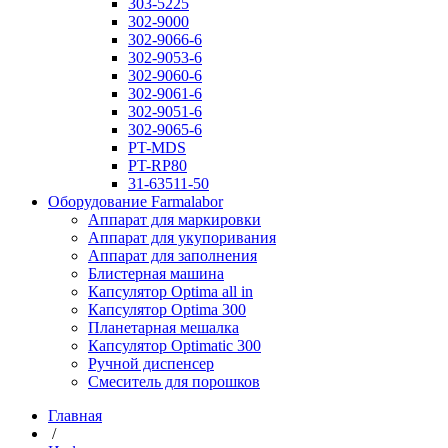
303-5225
302-9000
302-9066-6
302-9053-6
302-9060-6
302-9061-6
302-9051-6
302-9065-6
PT-MDS
PT-RP80
31-63511-50
Оборудование Farmalabor
Аппарат для маркировки
Аппарат для укупоривания
Аппарат для заполнения
Блистерная машина
Капсулятор Optima all in
Капсулятор Optima 300
Планетарная мешалка
Капсулятор Optimatic 300
Ручной диспенсер
Смеситель для порошков
Главная
/