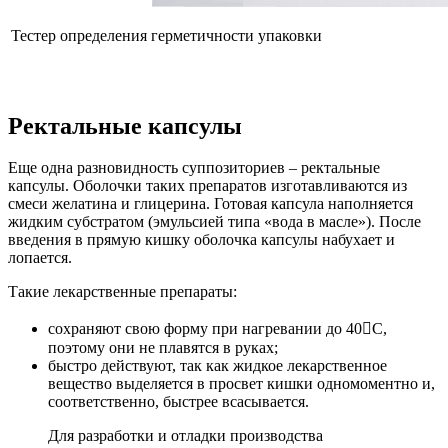
Тестер определения герметичности упаковки
Ректальные капсулы
Еще одна разновидность суппозиториев – ректальные
капсулы. Оболочки таких препаратов изготавливаются из
смеси желатина и глицерина. Готовая капсула наполняется
жидким субстратом (эмульсией типа «вода в масле»). После
введения в прямую кишку оболочка капсулы набухает и
лопается.
Такие лекарственные препараты:
сохраняют свою форму при нагревании до 40C,
поэтому они не плавятся в руках;
быстро действуют, так как жидкое лекарственное
вещество выделяется в просвет кишки одномоментно и,
соответственно, быстрее всасывается.
Для разработки и отладки производства