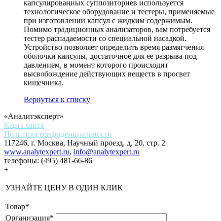
капсулированных суппозиториев используется
технологическое оборудование и тестеры, применяемые
при изготовлении капсул с жидким содержимым.
Помимо традиционных анализаторов, вам потребуется
тестер распадаемости со специальной насадкой.
Устройство позволяет определить время размягчения
оболочки капсулы, достаточное для ее разрыва под
давлением, в момент которого происходит
высвобождение действующих веществ в просвет
кишечника.
Вернуться к списку
«Аналитэксперт»
Карта сайта
Политика конфиденциальности
117246, г. Москва, Научный проезд, д. 20, стр. 2
www.analytexpert.ru
,
info@analytexpert.ru
телефоны:
(495) 481-66-86
+
УЗНАЙТЕ ЦЕНУ В ОДИН КЛИК
Товар
*
Организация
*