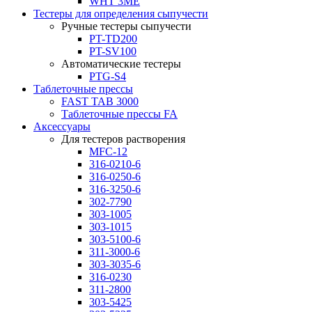
WHT 3ME
Тестеры для определения сыпучести
Ручные тестеры сыпучести
PT-TD200
PT-SV100
Автоматические тестеры
PTG-S4
Таблеточные прессы
FAST TAB 3000
Таблеточные прессы FA
Аксессуары
Для тестеров растворения
MFC-12
316-0210-6
316-0250-6
316-3250-6
302-7790
303-1005
303-1015
303-5100-6
311-3000-6
303-3035-6
316-0230
311-2800
303-5425