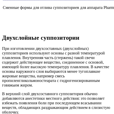
Сменные формы для отлива суппозиториев для аппарата Phar
Двухслойные суппозитории
При изготовлении двухсоставных (двухслойных)
суппозиториев используют основы с разной температурой
плавления. Внутренняя часть (стержень) такой свечи
содержит действующее вещество, соединенное с основой,
имеющей более высокую температуру плавления. В качестве
основы наружного слоя выбираются менее тугоплавкие
жировые вещества, например смесь
пропиленгликольмоностеарата с гидрогенизированным
говяжьим жиром.
В верхний слой двухсоставного суппозитория обычно
добавляются анестетики местного действия: это позволяет
избежать появления боли при последующем всасывании
веществ, обладающих раздражающим действием в слизистую
оболочку.