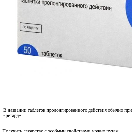
В названии таблеток пролонгированного действия обычно прис
«ретард»
Получить лекарство с особыми свойствами можно путем