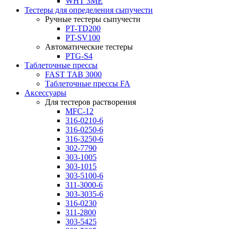
WHT 3ME
Тестеры для определения сыпучести
Ручные тестеры сыпучести
PT-TD200
PT-SV100
Автоматические тестеры
PTG-S4
Таблеточные прессы
FAST TAB 3000
Таблеточные прессы FA
Аксессуары
Для тестеров растворения
MFC-12
316-0210-6
316-0250-6
316-3250-6
302-7790
303-1005
303-1015
303-5100-6
311-3000-6
303-3035-6
316-0230
311-2800
303-5425