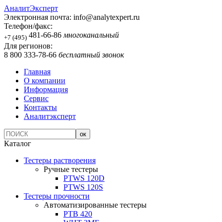
АналитЭксперт
Электронная почта:
info@analytexpert.ru
Телефон/факс:
481-66-86
многоканальный
+7 (495)
Для регионов:
8 800 333-78-66
бесплатный звонок
Главная
О компании
Информация
Сервис
Контакты
Аналитэксперт
Каталог
Тестеры растворения
Ручные тестеры
PTWS 120D
PTWS 120S
Тестеры прочности
Автоматизированные тестеры
PTB 420