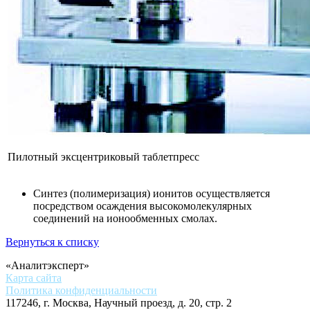
Пилoтный эксцентриковый таблетпресс
Синтез (полимеризация) ионитов осуществляется
посредством осаждения высокомолекулярных
соединений на ионообменных смолах.
Вернуться к списку
«Аналитэксперт»
Карта сайта
Политика конфиденциальности
117246, г. Москва, Научный проезд, д. 20, стр. 2