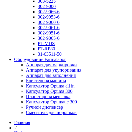
303-5225
302-9000
302-9066-6
302-9053-6
302-9060-6
302-9061-6
302-9051-6
302-9065-6
PT-MDS
PT-RP80
31-63511-50
Оборудование Farmalabor
Аппарат для маркировки
Аппарат для укупоривания
Аппарат для заполнения
Блистерная машина
Капсулятор Optima all in
Капсулятор Optima 300
Планетарная мешалка
Капсулятор Optimatic 300
Ручной диспенсер
Смеситель для порошков
Главная
/