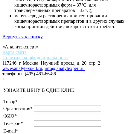
кишечнорастворимых форм – 37°C, для
трансдермальных препаратов – 32°C);
менять среды растворения при тестировании
кишечнорастворимых препаратов и в других случаях,
когда принцип действия лекарства этого требует.
Вернуться к списку
«Аналитэксперт»
Карта сайта
Политика конфиденциальности
117246, г. Москва, Научный проезд, д. 20, стр. 2
www.analytexpert.ru
,
info@analytexpert.ru
телефоны:
(495) 481-66-86
+
УЗНАЙТЕ ЦЕНУ В ОДИН КЛИК
Товар
*
Организация
*
ФИО
*
Телефон
*
E-mail
*