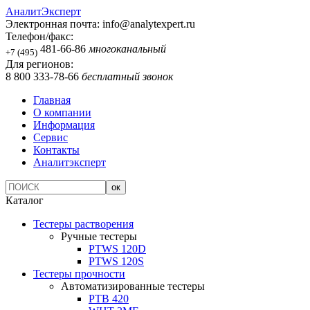
АналитЭксперт
Электронная почта:
info@analytexpert.ru
Телефон/факс:
481-66-86
многоканальный
+7 (495)
Для регионов:
8 800 333-78-66
бесплатный звонок
Главная
О компании
Информация
Сервис
Контакты
Аналитэксперт
Каталог
Тестеры растворения
Ручные тестеры
PTWS 120D
PTWS 120S
Тестеры прочности
Автоматизированные тестеры
PTB 420