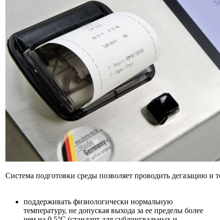
Система подготовки среды позволяет проводить дегазацию и 
поддерживать физиологически нормальную
температуру, не допуская выхода за ее пределы более
чем на 0,5°C (стандарт для сублингвальных и