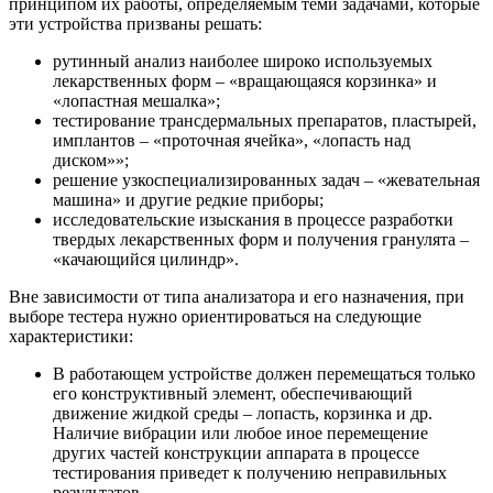
принципом их работы, определяемым теми задачами, которые
эти устройства призваны решать:
рутинный анализ наиболее широко используемых
лекарственных форм – «вращающаяся корзинка» и
«лопастная мешалка»;
тестирование трансдермальных препаратов, пластырей,
имплантов – «проточная ячейка», «лопасть над
диском»»;
решение узкоспециализированных задач – «жевательная
машина» и другие редкие приборы;
исследовательские изыскания в процессе разработки
твердых лекарственных форм и получения гранулята –
«качающийся цилиндр».
Вне зависимости от типа анализатора и его назначения, при
выборе тестера нужно ориентироваться на следующие
характеристики:
В работающем устройстве должен перемещаться только
его конструктивный элемент, обеспечивающий
движение жидкой среды – лопасть, корзинка и др.
Наличие вибрации или любое иное перемещение
других частей конструкции аппарата в процессе
тестирования приведет к получению неправильных
результатов.