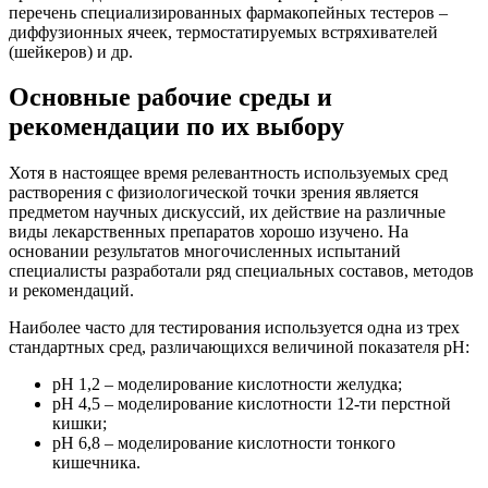
перечень специализированных фармакопейных тестеров –
диффузионных ячеек, термостатируемых встряхивателей
(шейкеров) и др.
Основные рабочие среды и
рекомендации по их выбору
Хотя в настоящее время релевантность используемых сред
растворения с физиологической точки зрения является
предметом научных дискуссий, их действие на различные
виды лекарственных препаратов хорошо изучено. На
основании результатов многочисленных испытаний
специалисты разработали ряд специальных составов, методов
и рекомендаций.
Наиболее часто для тестирования используется одна из трех
стандартных сред, различающихся величиной показателя pH:
pH 1,2 – моделирование кислотности желудка;
pH 4,5 – моделирование кислотности 12-ти перстной
кишки;
pH 6,8 – моделирование кислотности тонкого
кишечника.