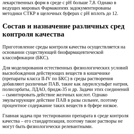
лекарственных форм в среде с pH больше 7,8. Однако в
ведущих мировых Фармакопеях задокументированы
методики СТКР в щелочных буферах с pH вплоть до 12.
Состав и назначение различных сред
контроля качества
Приготовление среды контроля качества осуществляется на
основании существующей биофармацевтической
классификации (БКС).
Для моделирования естественных физиологических условий
высвобождения действующих веществ в кишечнике
(препараты класса II-IV по БКС) в среды растворения
добавляют различные ПАВ, такие как лаурилсульфат натрия,
полисорбаты, ЛДАО, бридж-35 и др. Задачи этих соединений
– сымитировать действие желчных кислот. Однако
эмульгирующее действие ПАВ в разы сильнее, поэтому
процентное содержание таких веществ в буфере низкое.
Главная задача при тестировании препарата в среде контроля
качества – его стандартизация, поэтому такие растворы не
могут быть физиологически релевантными.