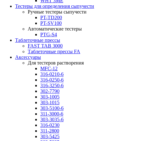
WHT 3ME
Тестеры для определения сыпучести
Ручные тестеры сыпучести
PT-TD200
PT-SV100
Автоматические тестеры
PTG-S4
Таблеточные прессы
FAST TAB 3000
Таблеточные прессы FA
Аксессуары
Для тестеров растворения
MFC-12
316-0210-6
316-0250-6
316-3250-6
302-7790
303-1005
303-1015
303-5100-6
311-3000-6
303-3035-6
316-0230
311-2800
303-5425