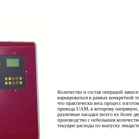
Количество и состав операций завис
варьироваться в рамках конкретной т
что практически весь процесс изгото
привода UAM, к которому напрямую,
различные насадки (всего их более дв
производство с небольшим количество
текущие расходы по выпуску лекарс