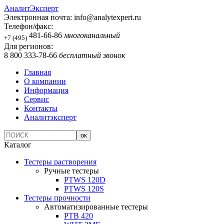
АналитЭксперт
Электронная почта:
info@analytexpert.ru
Телефон/факс:
481-66-86
многоканальный
+7 (495)
Для регионов:
8 800 333-78-66
бесплатный звонок
Главная
О компании
Информация
Сервис
Контакты
Аналитэксперт
Каталог
Тестеры растворения
Ручные тестеры
PTWS 120D
PTWS 120S
Тестеры прочности
Автоматизированные тестеры
PTB 420