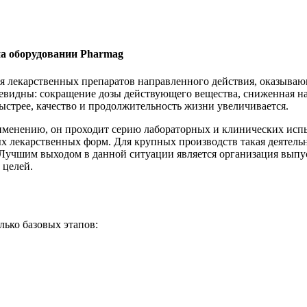
на оборудовании Pharmag
ия лекарственных препаратов направленного действия, оказыва
евидны: сокращение дозы действующего вещества, сниженная на
стрее, качество и продолжительность жизни увеличивается.
рименению, он проходит серию лабораторных и клинических исп
 лекарственных форм. Для крупных производств такая деятельно
Лучшим выходом в данной ситуации является организация выпу
 целей.
лько базовых этапов: