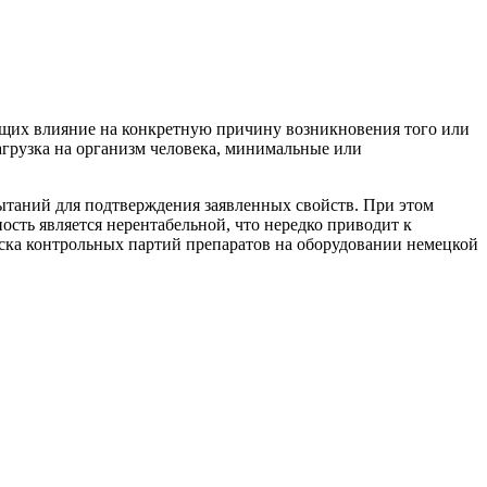
ющих влияние на конкретную причину возникновения того или
грузка на организм человека, минимальные или
ытаний для подтверждения заявленных свойств. При этом
сть является нерентабельной, что нередко приводит к
ска контрольных партий препаратов на оборудовании немецкой