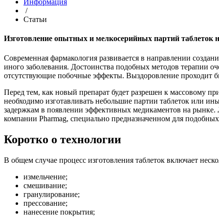
Информация
/
Статьи
Изготовление опытных и мелкосерийных партий таблеток 
Современная фармакология развивается в направлении создан
иного заболевания. Достоинства подобных методов терапии оч
отсутствующие побочные эффекты. Выздоровление проходит бы
Перед тем, как новый препарат будет разрешен к массовому п
необходимо изготавливать небольшие партии таблеток или иных
задержкам в появлении эффективных медикаментов на рынке. 
компании Pharmag, специально предназначенном для подобных
Коротко о технологии
В общем случае процесс изготовления таблеток включает неско
измельчение;
смешивание;
гранулирование;
прессование;
нанесение покрытия;