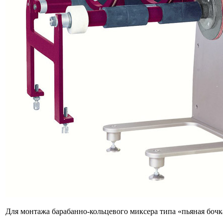
Для монтажа барабанно-кольцевого миксера типа «пьяная бочк