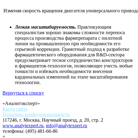
Изменяя скорость вращения двигателя универсального привода
Легкая масштабируемость.
Практикующим
специалистам хорошо знакомы сложности переноса
процесса производства фармпрепарата с пилотной
линии на промышленную при необходимости его
серьезной коррекции. Грамотный подход к разработке
фармацевтического оборудования для R&D-сектора
предусматривает тесное сотрудничество конструкторов
и фармацевтов-технологов, позволяющее учесть любые
тонкости и избежать необходимости внесения
кардинальных изменений на этапе масштабирования
технологии.
Вернуться к списку
«Аналитэксперт»
Карта сайта
Политика конфиденциальности
117246, г. Москва, Научный проезд, д. 20, стр. 2
www.analytexpert.ru
,
info@analytexpert.ru
телефоны:
(495) 481-66-86
+