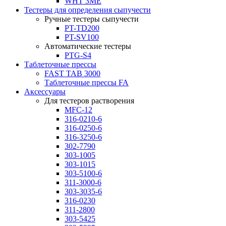
WHT 3ME
Тестеры для определения сыпучести
Ручные тестеры сыпучести
PT-TD200
PT-SV100
Автоматические тестеры
PTG-S4
Таблеточные прессы
FAST TAB 3000
Таблеточные прессы FA
Аксессуары
Для тестеров растворения
MFC-12
316-0210-6
316-0250-6
316-3250-6
302-7790
303-1005
303-1015
303-5100-6
311-3000-6
303-3035-6
316-0230
311-2800
303-5425