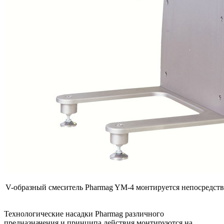
V-образный смеситель Pharmag YM-4 монтируется непосредст
Технологические насадки Pharmag различного
предназначения и принципа действия монтируются на