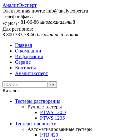
АналитЭксперт
Электронная почта:
info@analytexpert.ru
Телефон/факс:
481-66-86
многоканальный
+7 (495)
Для регионов:
8 800 333-78-66
бесплатный звонок
Главная
О компании
Информация
Сервис
Контакты
Аналитэксперт
Каталог
Тестеры растворения
Ручные тестеры
PTWS 120D
PTWS 120S
Тестеры прочности
Автоматизированные тестеры
PTB 420