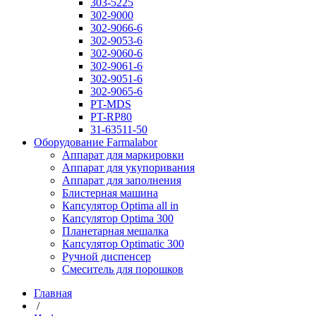
303-5225
302-9000
302-9066-6
302-9053-6
302-9060-6
302-9061-6
302-9051-6
302-9065-6
PT-MDS
PT-RP80
31-63511-50
Оборудование Farmalabor
Аппарат для маркировки
Аппарат для укупоривания
Аппарат для заполнения
Блистерная машина
Капсулятор Optima all in
Капсулятор Optima 300
Планетарная мешалка
Капсулятор Optimatic 300
Ручной диспенсер
Смеситель для порошков
Главная
/