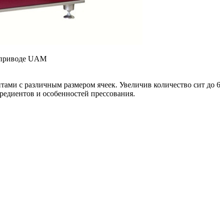
м приводе UAM
ми с различным размером ячеек. Увеличив количество сит до 6
редиентов и особенностей прессования.