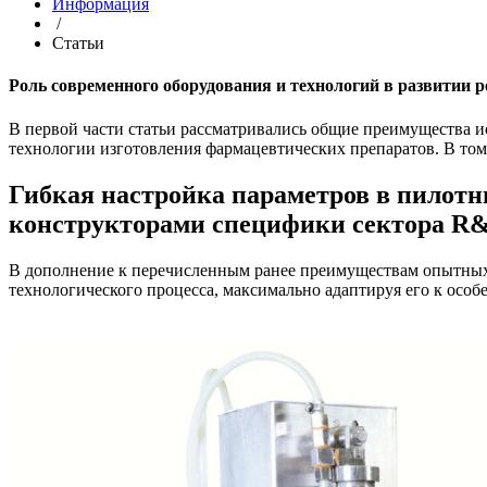
Информация
/
Статьи
Роль современного оборудования и технологий в развитии 
В первой части статьи рассматривались общие преимущества и
технологии изготовления фармацевтических препаратов. В то
Гибкая настройка параметров в пилот
конструкторами специфики сектора R
В дополнение к перечисленным ранее преимуществам опытных у
технологического процесса, максимально адаптируя его к осо