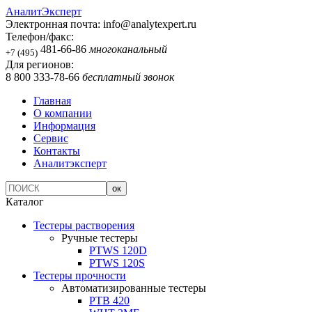
АналитЭксперт
Электронная почта:
info@analytexpert.ru
Телефон/факс:
481-66-86
многоканальный
+7 (495)
Для регионов:
8 800 333-78-66
бесплатный звонок
Главная
О компании
Информация
Сервис
Контакты
Аналитэксперт
Каталог
Тестеры растворения
Ручные тестеры
PTWS 120D
PTWS 120S
Тестеры прочности
Автоматизированные тестеры
PTB 420