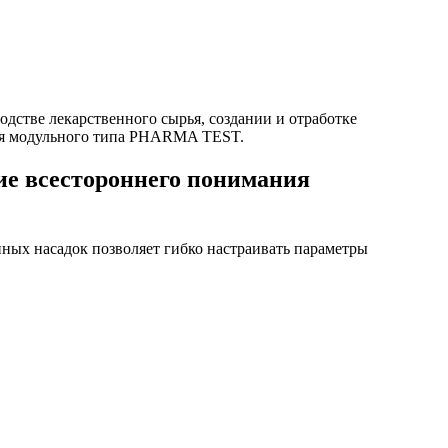
дстве лекарственного сырья, создании и отработке
ния модульного типа PHARMA TEST.
ие всестороннего понимания
ных насадок позволяет гибко настраивать параметры