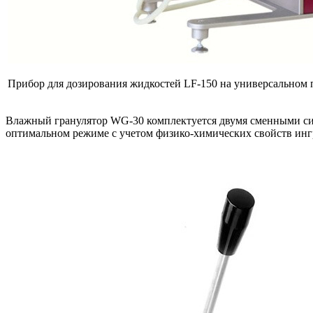
Прибор для дозирования жидкостей LF-150 на универсально
Влажный гранулятор WG-30 комплектуется двумя сменными сита
оптимальном режиме с учетом физико-химических свойств инг