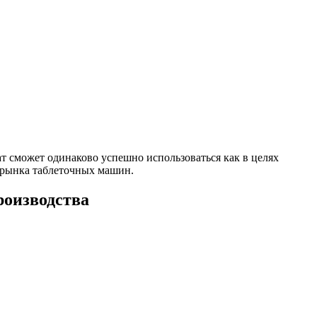
т сможет одинаково успешно использоваться как в целях
о рынка таблеточных машин.
роизводства