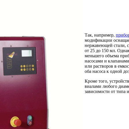
Так, например,
прибо
модификации оснащает
нержавеющей стали, с
от 25 до 150 мл. Одн
меньшего объема при
насосами и клапанами
или растворов в емко
оба насоса к одной д
Кроме того, устройст
виалами любого диаме
зависимости от типа 