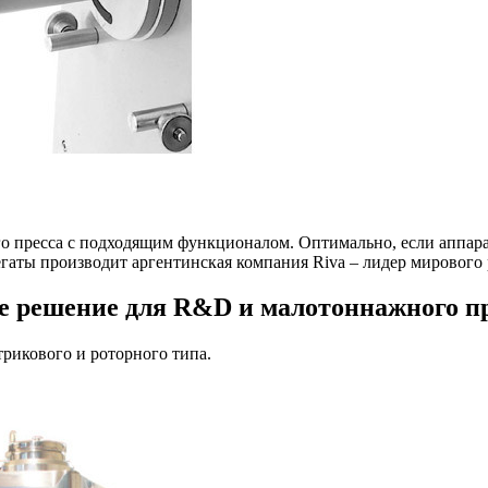
о пресса с подходящим функционалом. Оптимально, если аппара
регаты производит аргентинская компания Riva – лидер мировог
е решение для R&D и малотоннажного п
трикового и роторного типа.